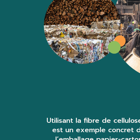
Utilisant la fibre de cellul
est un exemple concret d’
l’emballage papier-carto