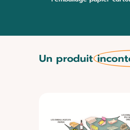
Un produit
incon