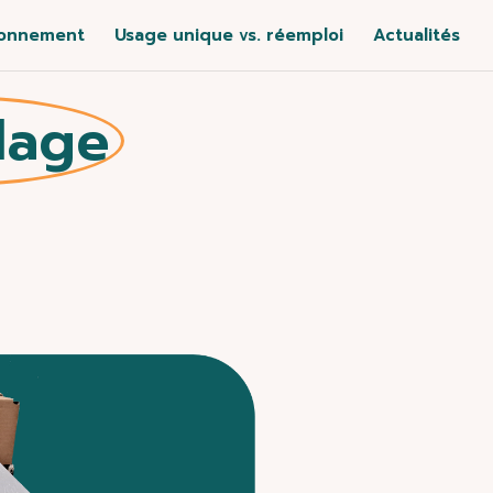
ronnement
Usage unique vs. réemploi
Actualités
lage