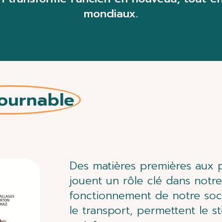
mondiaux.
tournable
Des matières premières aux p
jouent un rôle clé dans notre
fonctionnement de notre socié
le transport, permettent le s