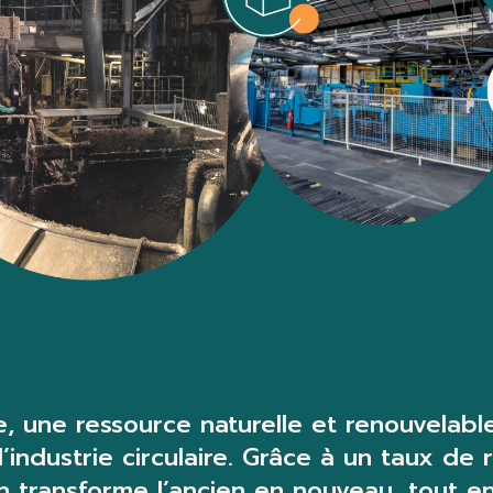
ose, une ressource naturelle et renouvelab
industrie circulaire. Grâce à un taux de 
n transforme l’ancien en nouveau, tout 