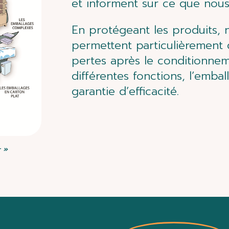
et informent sur ce que no
En protégeant les produits, n
permettent particulièrement d
pertes après le conditionnem
différentes fonctions, l’emba
garantie d’efficacité.
r »