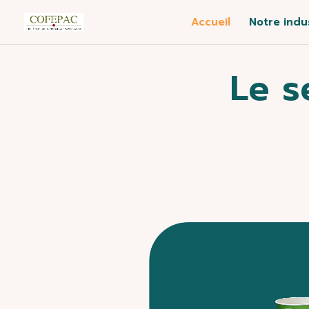
Accueil
Notre indu
Le s