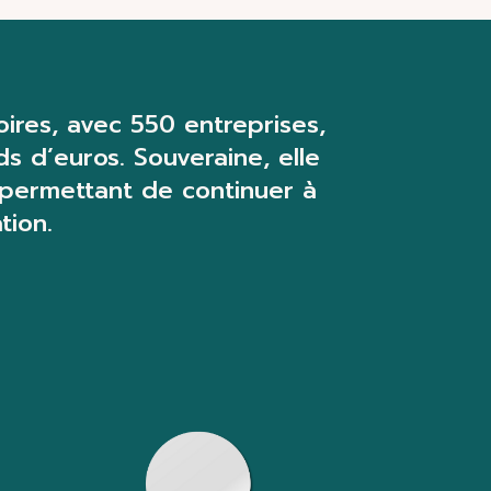
ires,
avec 550 entreprises,
ds d’euros. Souveraine, elle
 permettant de continuer à
tion.