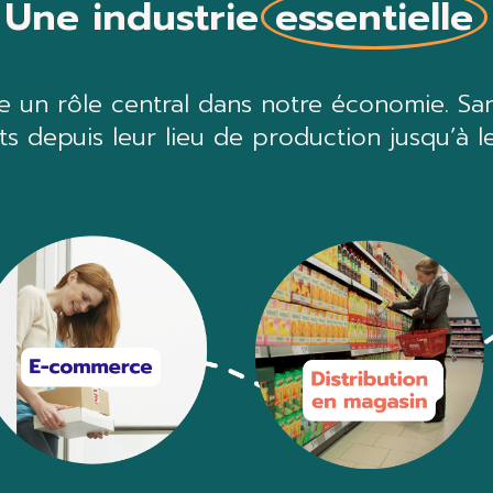
Une industrie
essentielle
oue un rôle central dans notre économie.
San
ts depuis leur lieu
de production jusqu’à l