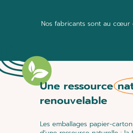
Nos fabricants sont au cœur d
Une ressource
nat
renouvelable
Les emballages papier-carton 
d’une ressource naturelle : la