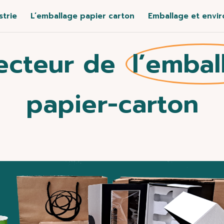
strie
L’emballage papier carton
Emballage et envi
ecteur de
l’embal
papier-carton