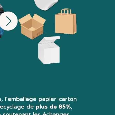
le, l’emballage papier-carton
recyclage de
plus de 85%
,
en soutenant les échanges