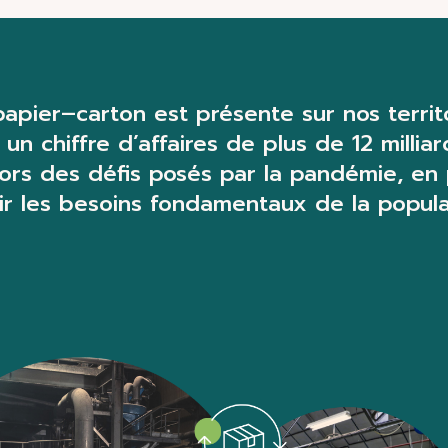
papier
–
carton
est présente sur nos territo
un chiffre d’affaires de plus de 12 milliar
 lors des défis posés par la pandémie, en
ir les besoins fondamentaux de la popula