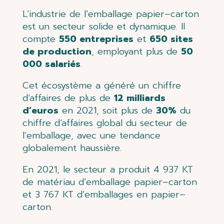
L’industrie de l’emballage papier
–
carton
est un secteur solide et dynamique. Il
compte
550 entreprises
et
650 sites
de production
, employant plus de
50
000 salariés
.
Cet écosystème
a géné
ré un chiffre
d’affaires de plus de
12 milliards
d’euros
en 2021, soit plus de
30%
du
chiffre d’affaires global
du secteur de
l’emballage, avec une tendance
globalement haussière.
En
2021
,
le secteur a produit
4 937 KT
de matériau d’emballage papier
–
carton
et 3 767
KT
d’emballages
en papier
–
carton.