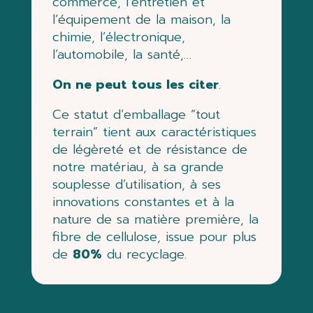
commerce, l’entretien et
l’équipement de la maison,
la
chimie, l’électronique,
l’automobile, la santé,…
On ne peut tous les citer
.
Ce statut d’emballage “tout
terrain” tient aux caractéristiques
de légèreté e
t de résistance de
notre
matériau,
à sa
grande
souplesse d’utilisation,
à ses
innovations constantes
et à la
nature de sa matière
première, la
fibre de cellulose, issue pour plus
de
80%
du recyclage.