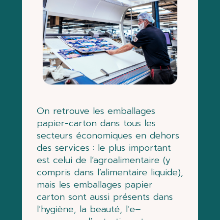
On retrouve les emballages
papier-carton dans
tous
les
secteurs
économiques
en dehors
des services
:
le plus important
est celui de l’agro
alimentaire (y
compris dans l’alimentaire liquide),
mais les
emballages papier
carton sont
aussi présents dans
l
’hygiène, la
beauté, l
’
e
–