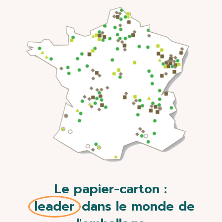
Le papier
-
carton :
leader
dans
le monde
de