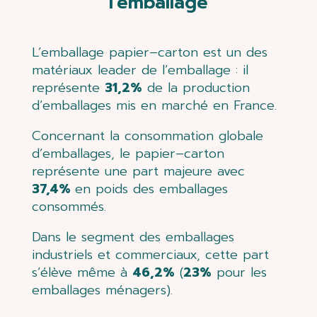
l'emballage
L’emballage
papier
–
carton
est un des
matériaux leader de l’emballage
:
i
l
représente
31,2%
de la
production
d’emballages mis en marché en France.
Concernant la co
nsommation globale
d’emballages, le papier
–
carton
représente une part majeure avec
37,4%
en poids des emballages
consommés.
D
ans le segment des emballages
industriels et commerciaux, cette part
s’élève même à
46,2%
(
23%
pour les
emballages ménagers).